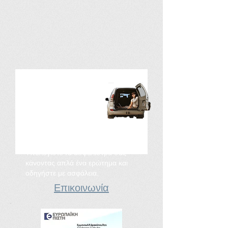
Προστασία Αυτοκινήτου
Υπολογίστε τα ασφάλιστρά σας
κάνοντας απλά ένα ερώτημα και
οδηγήστε με ασφάλεια.
Επικοινωνία