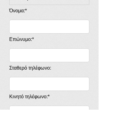
Όνομα:*
Επώνυμο:*
Σταθερό τηλέφωνο:
Κινητό τηλέφωνο:*
Email:*