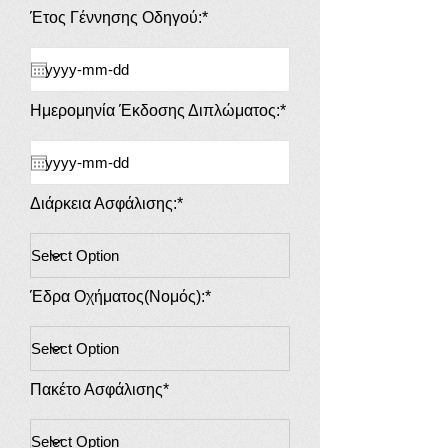
Έτος Γέννησης Οδηγού:*
Ημερομηνία Έκδοσης Διπλώματος:*
Διάρκεια Ασφάλισης:*
Έδρα Οχήματος(Νομός):*
Πακέτο Ασφάλισης*