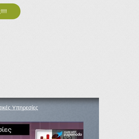
!!!!
τικές Υπηρεσίες