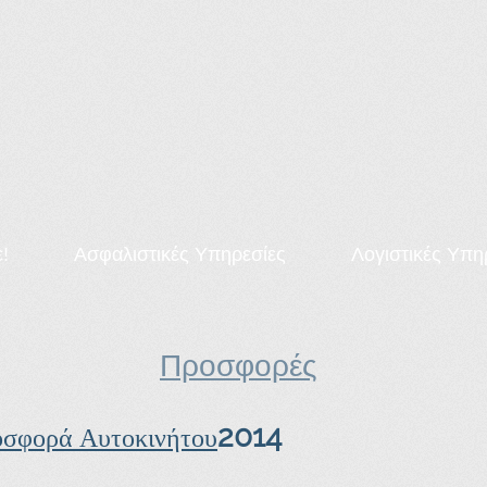
ε!
Ασφαλιστικές Υπηρεσίες
Λογιστικές Υπη
Προσφορές
2014
σφορά Αυτοκινήτου