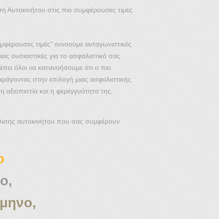
η Αυτοκινήτου στις πιο συμφέρουσες τιμές
μφέρουσες τιμές" εννοούμε ανταγωνιστικές
ψεις ουσιαστικές για το ασφαλιστικό σας
πει όλοι να κατανοήσουμε ότι ο πιο
αράγοντας στην επιλογή μιας ασφαλιστικής
ι η αξιοπιστία και η φερεγγυότητα της.
λισης αυτοκινήτου που σας συμφέρουν
ο
ο,
άμηνο,