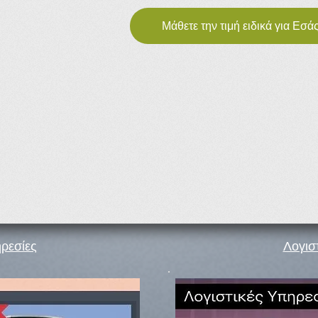
Μάθετε την τιμή ειδικά για Εσάς!
ρεσίες
Λογισ