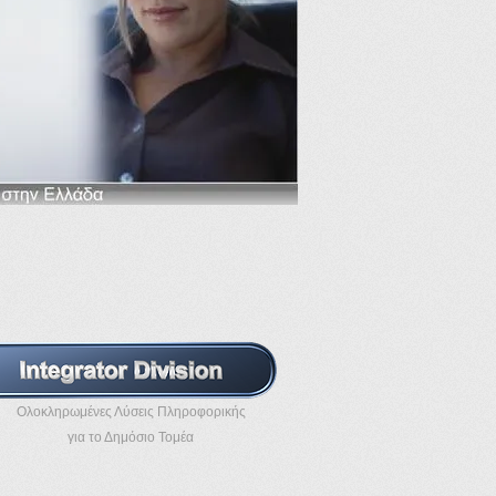
Ολοκληρωμένες Λύσεις Πληροφορικής
για το Δημόσιο Τομέα