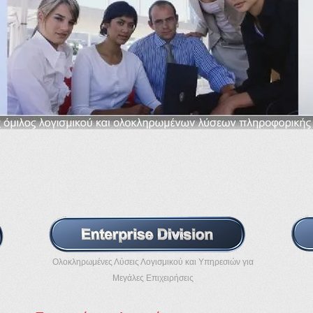
Ολοκληρωμένες Λύσεις Λογισμικού και Υπηρεσιών για
Μεγάλες Επιχειρήσεις