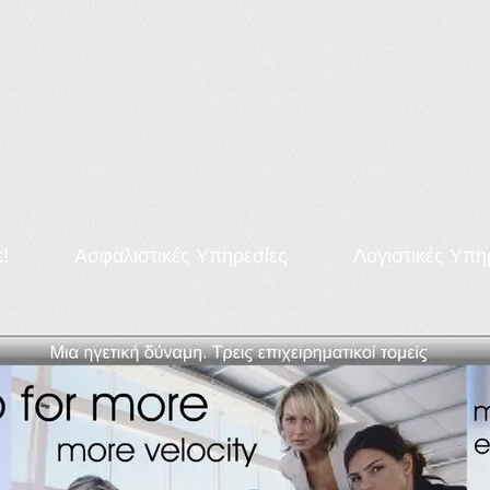
ε!
Ασφαλιστικές Υπηρεσίες
Λογιστικές Υπη