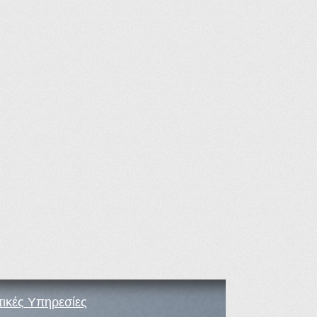
τικές Υπηρεσίες