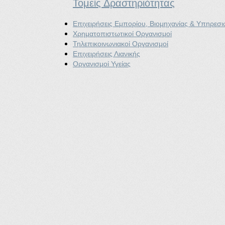
Τομείς Δραστηριότητας
Επιχειρήσεις Εμπορίου, Βιομηχανίας & Υπηρεσ
Χρηματοπιστωτικοί Οργανισμοί
Τηλεπικοινωνιακοί Οργανισμοί
Επιχειρήσεις Λιανικής
Οργανισμοί Υγείας