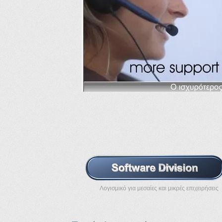
Λογισμικό για μεσαίες και μικρές επιχειρήσεις