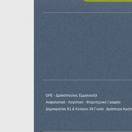
GFE - Δρακόπουλος Εμμανουήλ
Ασφαλιστικό - Λογιστικό - Φοροτεχνικό Γραφείο
Δημοκρατίας 61 & Κύπρου 28 Γωνία , Ιεράπετρα Κρήτ