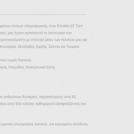
ωμένων λύσεων πληροφορικής στην Ελλάδα (IT Turn
ις, μας έχουν εμπιστευτεί τη λειτουργία των
ριοποιούμαστε με επιτυχία μέσω των πελατών μας και
Βουλγαρία, Μολδαβία, Σερβία, Σκόπια και Τουρκία.
ους τομείς Λιανικής:
ία, Παιχνίδια, Ηλεκτρονικά Είδη)
νο ανθρώπινο δυναμικό, περισσότερους από 80
πάνω από 900 κλήσεις καθημερινά εξασφαλίζοντας την
γχρονες επιχειρήσεις λιανικής, για εγγυημένη απόδοση