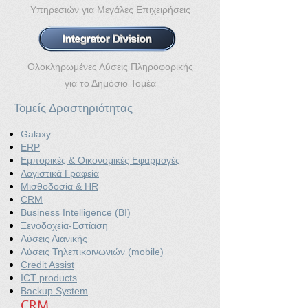
Υπηρεσιών για Μεγάλες Επιχειρήσεις
Ολοκληρωμένες Λύσεις Πληροφορικής
για το Δημόσιο Τομέα
Τομείς Δραστηριότητας
Galaxy
ERP
Εμπορικές & Οικονομικές Εφαρμογές
Λογιστικά Γραφεία
Μισθοδοσία & HR
CRM
Business Intelligence (BI)
Ξενοδοχεία-Εστίαση
Λύσεις Λιανικής
Λύσεις Τηλεπικοινωνιών (mobile)
Credit Assist
ICT products
Backup System
CRM