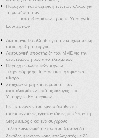
Παραγωγή και διαχείριση έντυπου υλικού για
τη μετάδοση των
αποτελεσμάτων προς το Υπουργείο
Εσωτερικών
Λειτουργία DataCenter για την επιχειρησιακή
υποστήριξη του έργου
Λειτουργική υποστήριξη των ΜΜΕ για την
αναμετάδοση των αποτελεσμάτων
Παροχή εναλλακτικών πηγών
πληροφόρησης: Internet και τηλεφωνικό
κέντρο
Στοιχειοθέτηση και παράδοση των
αποτελεσμάτων μετά τις εκλογές στο
Υπουργείο Εσωτερικών.
Για τις ανάγκες του έργου διατίθενται
υπερσύγχρονες εγκαταστάσεις με κέντρο τη
SingularLogic και ένα σύγχρονο
τηλεπικοινωνιακό δίκτυο που διασυνδέει
δεκάδες ηλεκτρονικούς υπολογιστές με 25