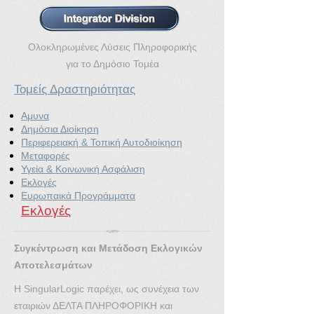
Ολοκληρωμένες Λύσεις Πληροφορικής
για το Δημόσιο Τομέα
Τομείς Δραστηριότητας
Αμυνα
Δημόσια Διοίκηση
Περιφερειακή & Τοπική Αυτοδιοίκηση
Μεταφορές
Υγεία & Κοινωνική Ασφάλιση
Εκλογές
Ευρωπαικά Προγράμματα
Εκλογές
Συγκέντρωση και Μετάδοση Εκλογικών
Αποτελεσμάτων
Η SingularLogic παρέχει, ως συνέχεια των
εταιριών ΔΕΛΤΑ ΠΛΗΡΟΦΟΡΙΚΗ και