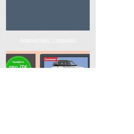
Ασφαλιστικές Υπηρεσίες
Ασφαλίσεις σε όλους τους κλάδους ασφάλισης
με μειωμένο κόστος.
ΕΝΗΜΕΡΩΘΕΙΤΕ ΑΜΕΣΑ